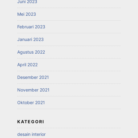
Juni 2023
Mei 2023
Februari 2023
Januari 2023
Agustus 2022
April 2022
Desember 2021
November 2021
Oktober 2021
KATEGORI
desain interior