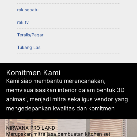
rak sepatu
rak tv
Teralis/Pagar
Tukang Las
Komitmen Kami
Kami siap membantu merencanakan,
memvisualisasikan interior dalam bentuk 3D
animasi, menjadi mitra sekaligus vendor yang
mengedepankan kwalitas dan komitmen
NIRWANA PRO LAND
Merupakan mitra jasa pembuatan kitchen set