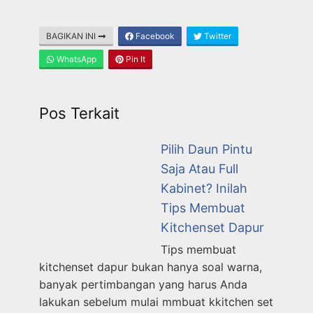
BAGIKAN INI
Facebook
Twitter
WhatsApp
Pin It
Pos Terkait
Pilih Daun Pintu
Saja Atau Full
Kabinet? Inilah
Tips Membuat
Kitchenset Dapur
Tips membuat
kitchenset dapur bukan hanya soal warna,
banyak pertimbangan yang harus Anda
lakukan sebelum mulai mmbuat kkitchen set