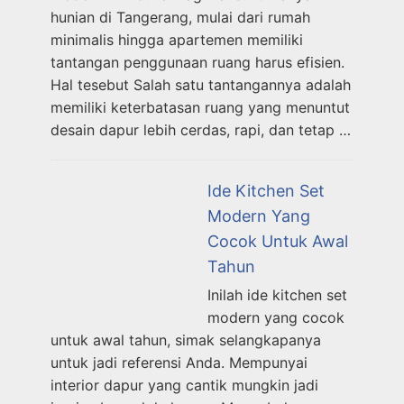
hunian di Tangerang, mulai dari rumah
minimalis hingga apartemen memiliki
tantangan penggunaan ruang harus efisien.
Hal tesebut Salah satu tantangannya adalah
memiliki keterbatasan ruang yang menuntut
desain dapur lebih cerdas, rapi, dan tetap …
Ide Kitchen Set
Modern Yang
Cocok Untuk Awal
Tahun
Inilah ide kitchen set
modern yang cocok
untuk awal tahun, simak selangkapanya
untuk jadi referensi Anda. Mempunyai
interior dapur yang cantik mungkin jadi