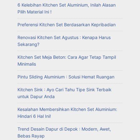
6 Kelebihan Kitchen Set Aluminium, Inilah Alasan
Pilih Material Ini !
Preferensi Kitchen Set Berdasarkan Kepribadian
Renovasi Kitchen Set Agustus : Kenapa Harus
Sekarang?
Kitchen Set Meja Beton: Cara Agar Tetap Tampil
Minimalis
Pintu Sliding Aluminium : Solusi Hemat Ruangan
Kitchen Sink : Ayo Cari Tahu Tipe Sink Terbaik
untuk Dapur Anda
Kesalahan Membersihkan Kitchen Set Aluminium:
Hindari 6 Hal Ini!
Trend Desain Dapur di Depok : Modern, Awet,
Bebas Rayap