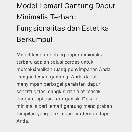
Model Lemari Gantung Dapur
Minimalis Terbaru:
Fungsionalitas dan Estetika
Berkumpul
Model lemari gantung dapur minimalis
terbaru adalah solusi cerdas untuk
memaksimalkan ruang penyimpanan Anda.
Dengan lemari gantung, Anda dapat
menyimpan berbagai peralatan dapur
seperti gelas, cangkir, dan alat masak
dengan rapi dan terorganisir. Desain
minimalis dari lemari gantung menciptakan
tampilan yang bersih dan modern di dapur
Anda.