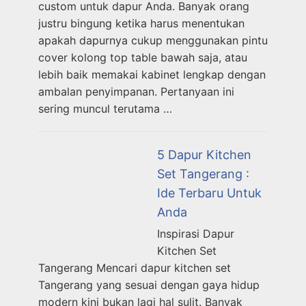
custom untuk dapur Anda. Banyak orang
justru bingung ketika harus menentukan
apakah dapurnya cukup menggunakan pintu
cover kolong top table bawah saja, atau
lebih baik memakai kabinet lengkap dengan
ambalan penyimpanan. Pertanyaan ini
sering muncul terutama …
5 Dapur Kitchen
Set Tangerang :
Ide Terbaru Untuk
Anda
Inspirasi Dapur
Kitchen Set
Tangerang Mencari dapur kitchen set
Tangerang yang sesuai dengan gaya hidup
modern kini bukan lagi hal sulit. Banyak