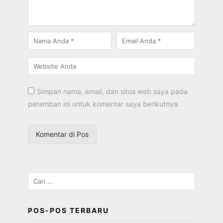
Simpan nama, email, dan situs web saya pada
peramban ini untuk komentar saya berikutnya.
POS-POS TERBARU