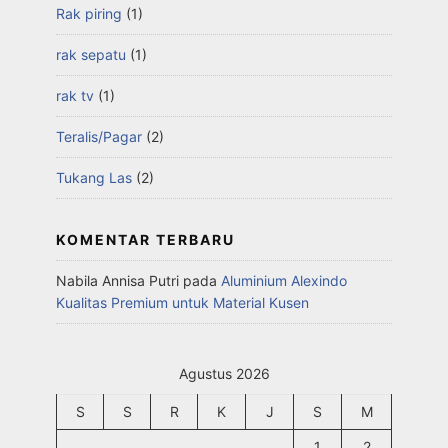
Rak piring
(1)
rak sepatu
(1)
rak tv
(1)
Teralis/Pagar
(2)
Tukang Las
(2)
KOMENTAR TERBARU
Nabila Annisa Putri
pada
Aluminium Alexindo
Kualitas Premium untuk Material Kusen
Agustus 2026
S
S
R
K
J
S
M
1
2