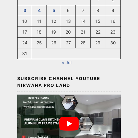
3
4
5
6
7
8
9
10
11
12
13
14
15
16
17
18
19
20
21
22
23
24
25
26
27
28
29
30
31
« Jul
SUBSCRIBE CHANNEL YOUTUBE
NIRWANA PRO LAND