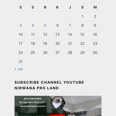
S
S
R
K
J
S
M
1
2
3
4
5
6
7
8
9
10
11
12
13
14
15
16
17
18
19
20
21
22
23
24
25
26
27
28
29
30
31
« Jul
SUBSCRIBE CHANNEL YOUTUBE
NIRWANA PRO LAND