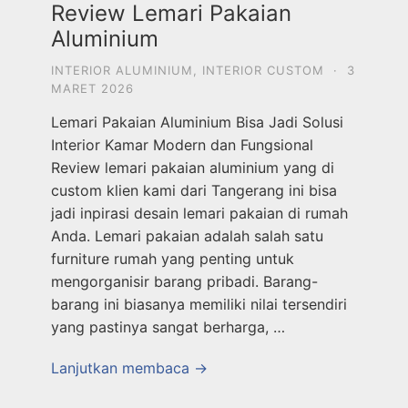
Review Lemari Pakaian
Aluminium
INTERIOR ALUMINIUM
,
INTERIOR CUSTOM
·
3
MARET 2026
Lemari Pakaian Aluminium Bisa Jadi Solusi
Interior Kamar Modern dan Fungsional
Review lemari pakaian aluminium yang di
custom klien kami dari Tangerang ini bisa
jadi inpirasi desain lemari pakaian di rumah
Anda. Lemari pakaian adalah salah satu
furniture rumah yang penting untuk
mengorganisir barang pribadi. Barang-
barang ini biasanya memiliki nilai tersendiri
yang pastinya sangat berharga, …
Lanjutkan membaca →