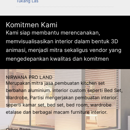
Tukang Las
Komitmen Kami
Kami siap membantu merencanakan,
memvisualisasikan interior dalam bentuk 3D
animasi, menjadi mitra sekaligus vendor yang
mengedepankan kwalitas dan komitmen
NIRWANA PRO LAND
Merupakan mitra jasa pembuatan kitchen set
berbahan aluminium. interior custom seperti Bed Set,
Wardrobe, Partisi mengerjakan pembuatan interior
seperti kamar set, bed set, bed room, wardrobe
etalase dan berbagai macam furniture interior.
Other Page