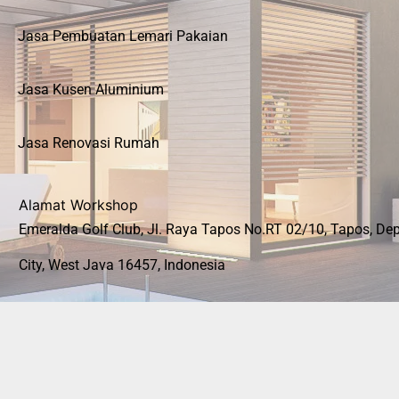
Jasa Pembuatan Lemari Pakaian
Jasa Kusen Aluminium
Jasa Renovasi Rumah
Alamat Workshop
Emeralda Golf Club, Jl. Raya Tapos No.RT 02/10, Tapos, De
City, West Java 16457, Indonesia