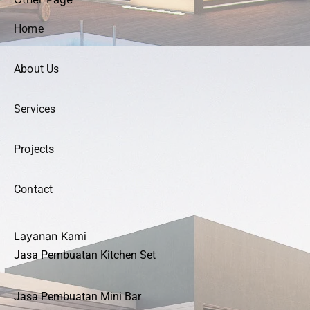
Home
About Us
Services
Projects
Contact
Layanan Kami
Jasa Pembuatan Kitchen Set
Jasa Pembuatan Mini Bar