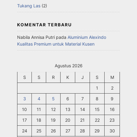
Tukang Las
(2)
KOMENTAR TERBARU
Nabila Annisa Putri
pada
Aluminium Alexindo
Kualitas Premium untuk Material Kusen
Agustus 2026
S
S
R
K
J
S
M
1
2
3
4
5
6
7
8
9
10
11
12
13
14
15
16
17
18
19
20
21
22
23
24
25
26
27
28
29
30