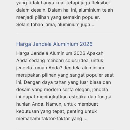
yang tidak hanya kuat tetapi juga fleksibel
dalam desain. Dalam hal ini, aluminium telah
menjadi pilihan yang semakin populer.
Selain tahan lama, aluminium juga …
Harga Jendela Aluminium 2026
Harga Jendela Aluminium 2026 Apakah
Anda sedang mencari solusi ideal untuk
jendela rumah Anda? Jendela aluminium
merupakan pilihan yang sangat populer saat
ini. Dengan daya tahan yang luar biasa dan
desain yang modern serta elegan, jendela
ini dapat meningkatkan estetika dan fungsi
hunian Anda. Namun, untuk membuat
keputusan yang tepat, penting untuk
memahami faktor-faktor yang …