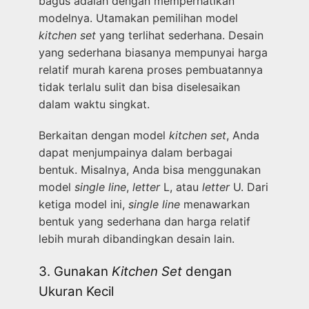
bagus adalah dengan memperhatikan
modelnya. Utamakan pemilihan model
kitchen set
yang terlihat sederhana. Desain
yang sederhana biasanya mempunyai harga
relatif murah karena proses pembuatannya
tidak terlalu sulit dan bisa diselesaikan
dalam waktu singkat.
Berkaitan dengan model
kitchen set
, Anda
dapat menjumpainya dalam berbagai
bentuk. Misalnya, Anda bisa menggunakan
model
single line
,
letter
L, atau
letter
U. Dari
ketiga model ini,
single line
menawarkan
bentuk yang sederhana dan harga relatif
lebih murah dibandingkan desain lain.
3. Gunakan
Kitchen Set
dengan
Ukuran Kecil