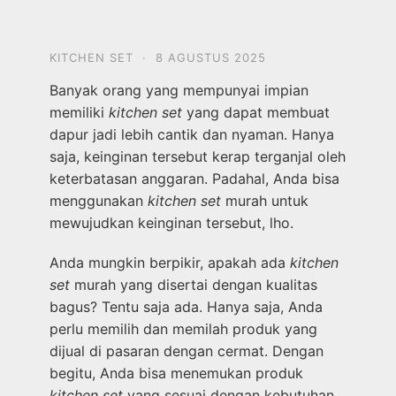
KITCHEN SET
·
8 AGUSTUS 2025
Banyak orang yang mempunyai impian
memiliki
kitchen set
yang dapat membuat
dapur jadi lebih cantik dan nyaman. Hanya
saja, keinginan tersebut kerap terganjal oleh
keterbatasan anggaran. Padahal, Anda bisa
menggunakan
kitchen set
murah untuk
mewujudkan keinginan tersebut, lho.
Anda mungkin berpikir, apakah ada
kitchen
set
murah yang disertai dengan kualitas
bagus? Tentu saja ada. Hanya saja, Anda
perlu memilih dan memilah produk yang
dijual di pasaran dengan cermat. Dengan
begitu, Anda bisa menemukan produk
kitchen set
yang sesuai dengan kebutuhan.