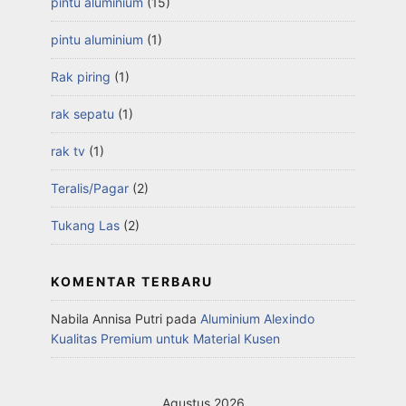
pintu aluminium
(15)
pintu aluminium
(1)
Rak piring
(1)
rak sepatu
(1)
rak tv
(1)
Teralis/Pagar
(2)
Tukang Las
(2)
KOMENTAR TERBARU
Nabila Annisa Putri
pada
Aluminium Alexindo
Kualitas Premium untuk Material Kusen
Agustus 2026