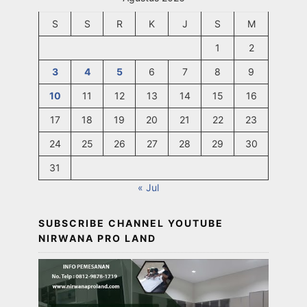
S
S
R
K
J
S
M
1
2
3
4
5
6
7
8
9
10
11
12
13
14
15
16
17
18
19
20
21
22
23
24
25
26
27
28
29
30
31
« Jul
SUBSCRIBE CHANNEL YOUTUBE
NIRWANA PRO LAND