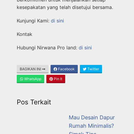
kesepakatan yang telah disetujui bersama.
Kunjungi Kami:
di sini
Kontak
Hubungi Nirwana Pro land:
di sini
BAGIKAN INI
Facebook
Twitter
WhatsApp
Pin It
Pos Terkait
Mau Desain Dapur
Rumah Minimalis?