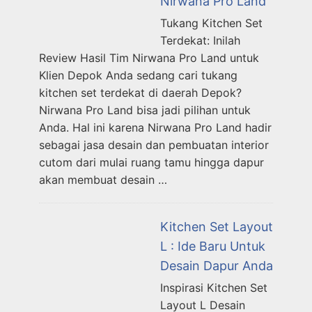
Nirwana Pro Land
Tukang Kitchen Set
Terdekat: Inilah
Review Hasil Tim Nirwana Pro Land untuk
Klien Depok Anda sedang cari tukang
kitchen set terdekat di daerah Depok?
Nirwana Pro Land bisa jadi pilihan untuk
Anda. Hal ini karena Nirwana Pro Land hadir
sebagai jasa desain dan pembuatan interior
cutom dari mulai ruang tamu hingga dapur
akan membuat desain …
Kitchen Set Layout
L : Ide Baru Untuk
Desain Dapur Anda
Inspirasi Kitchen Set
Layout L Desain