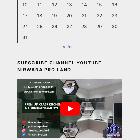
10
11
12
13
14
15
16
17
18
19
20
21
22
23
24
25
26
27
28
29
30
31
« Jul
SUBSCRIBE CHANNEL YOUTUBE
NIRWANA PRO LAND