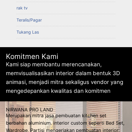
rak tv
Teralis/Pagar
Tukang Las
Komitmen Kami
Kami siap membantu merencanakan,
memvisualisasikan interior dalam bentuk 3D
animasi, menjadi mitra sekaligus vendor yang
mengedepankan kwalitas dan komitmen
NIRWANA PRO LAND
Merupakan mitra jasa pembuatan kitchen set
berbahan aluminium. interior custom seperti Bed Set,
Wardrobe, Partisi mengerjakan pembuatan interior