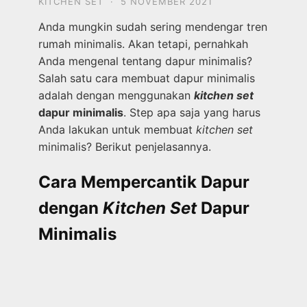
KITCHEN SET
·
5 NOVEMBER 2021
Anda mungkin sudah sering mendengar tren
rumah minimalis. Akan tetapi, pernahkah
Anda mengenal tentang dapur minimalis?
Salah satu cara membuat dapur minimalis
adalah dengan menggunakan
kitchen set
dapur minimalis
. Step apa saja yang harus
Anda lakukan untuk membuat
kitchen set
minimalis? Berikut penjelasannya.
Cara Mempercantik Dapur
dengan
Kitchen Set
Dapur
Minimalis