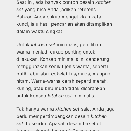
Saat ini, ada banyak contoh desain
kitchen
set
yang bisa Anda jadikan referensi.
Bahkan Anda cukup mengetikkan kata
kunci, lalu hasil pencarian akan ditampilkan
dalam waktu singkat.
Untuk
kitchen set
minimalis, pemilihan
warna menjadi cukup penting untuk
dilakukan. Konsep minimalis ini cenderung
menggunakan sedikit jenis warna, seperti
putih, abu-abu, cokelat tua/muda, maupun
hitam. Warna-warna cerah seperti merah,
kuning, atau biru muda tidak disarankan
untuk konsep
kitchen set
minimalis.
Tak hanya warna
kitchen set
saja, Anda juga
perlu mempertimbangkan desain
kitchen
set
itu sendiri. Apakah desain tersebut
tampak simpel dan rapi? Desain yang