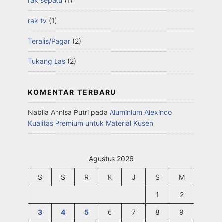
rak sepatu
(1)
rak tv
(1)
Teralis/Pagar
(2)
Tukang Las
(2)
KOMENTAR TERBARU
Nabila Annisa Putri
pada
Aluminium Alexindo
Kualitas Premium untuk Material Kusen
Agustus 2026
S
S
R
K
J
S
M
1
2
3
4
5
6
7
8
9