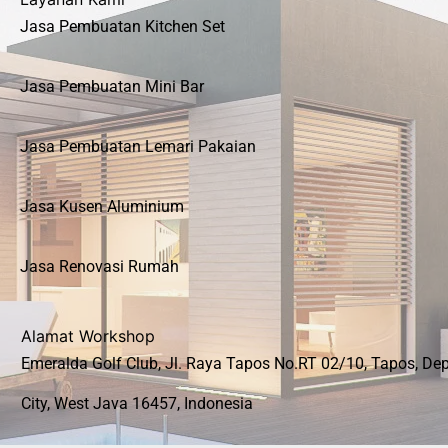
Jasa Pembuatan Kitchen Set
Jasa Pembuatan Mini Bar
Jasa Pembuatan Lemari Pakaian
Jasa Kusen Aluminium
Jasa Renovasi Rumah
Alamat Workshop
Emeralda Golf Club, Jl. Raya Tapos No.RT 02/10, Tapos, De
City, West Java 16457, Indonesia