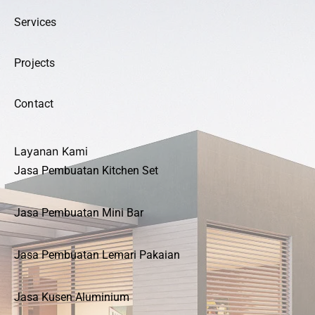
Services
Projects
Contact
Layanan Kami
Jasa Pembuatan Kitchen Set
Jasa Pembuatan Mini Bar
Jasa Pembuatan Lemari Pakaian
Jasa Kusen Aluminium