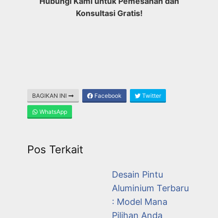
Hubungi Kami untuk Pemesanan dan
Konsultasi Gratis!
BAGIKAN INI
Facebook
Twitter
WhatsApp
Pos Terkait
Desain Pintu
Aluminium Terbaru
: Model Mana
Pilihan Anda