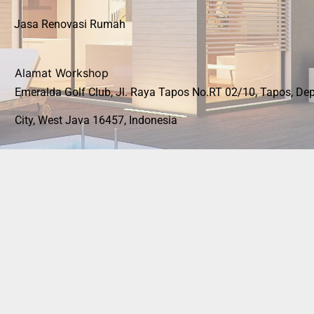
Jasa Renovasi Rumah
Alamat Workshop
Emeralda Golf Club, Jl. Raya Tapos No.RT 02/10, Tapos, De
City, West Java 16457, Indonesia