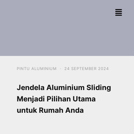
PINTU ALUMINIUM
·
24 SEPTEMBER 2024
Jendela Aluminium Sliding
Menjadi Pilihan Utama
untuk Rumah Anda