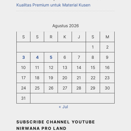
Kualitas Premium untuk Material Kusen
Agustus 2026
S
S
R
K
J
S
M
1
2
3
4
5
6
7
8
9
10
11
12
13
14
15
16
17
18
19
20
21
22
23
24
25
26
27
28
29
30
31
« Jul
SUBSCRIBE CHANNEL YOUTUBE
NIRWANA PRO LAND