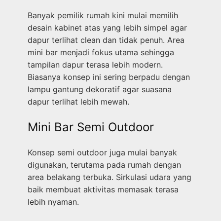
Banyak pemilik rumah kini mulai memilih
desain kabinet atas yang lebih simpel agar
dapur terlihat clean dan tidak penuh. Area
mini bar menjadi fokus utama sehingga
tampilan dapur terasa lebih modern.
Biasanya konsep ini sering berpadu dengan
lampu gantung dekoratif agar suasana
dapur terlihat lebih mewah.
Mini Bar Semi Outdoor
Konsep semi outdoor juga mulai banyak
digunakan, terutama pada rumah dengan
area belakang terbuka. Sirkulasi udara yang
baik membuat aktivitas memasak terasa
lebih nyaman.