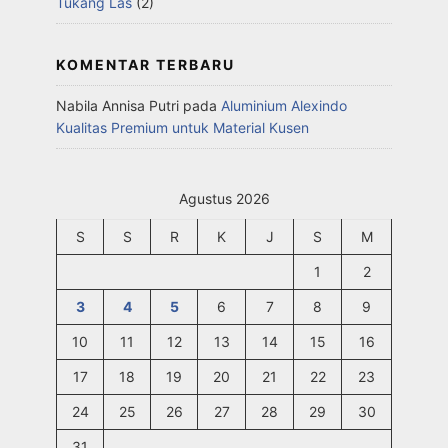
Tukang Las
(2)
KOMENTAR TERBARU
Nabila Annisa Putri
pada
Aluminium Alexindo
Kualitas Premium untuk Material Kusen
Agustus 2026
S
S
R
K
J
S
M
1
2
3
4
5
6
7
8
9
10
11
12
13
14
15
16
17
18
19
20
21
22
23
24
25
26
27
28
29
30
31