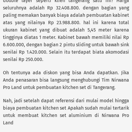
double layer seperti klien tangerang satu ini? Harga
seluruhnya adalah Rp 32.408.800. dengan bagian yang
paling memakan banyak biaya adalah pembuatan kabinet
atas yang nilainya Rp 23.988.800. hal ini karena total
ukuran kabinet yang dibuat adalah 5,45 meter karena
tingginya diatas 1 meter. Kabinet bawah memiliki nilai Rp
6.600.000, dengan bagian 2 pintu sliding untuk bawah sink
senilai Rp 1.420.000. Selain itu terdapat biata akomodasi
senilai Rp 250.000.
Oh tentunya ada diskon yang bisa Anda dapatkan. Jika
Anda penasaran bisa langsung menghubungi Tim Nirwana
Pro Land untuk pembuatan kitchen set di Tangerang.
Nah, jadi setelah dapat referensi dari mulai model hingga
biaya pembuatan kitchen set Apakah sudah mulai tertarik
untuk membuat kitchen set aluminium di Nirwana Pro
Land