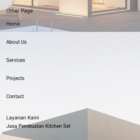
Other Page
Home
About Us
Services
Projects
Contact
Layanan Kami
Jasa Pembuatan Kitchen Set