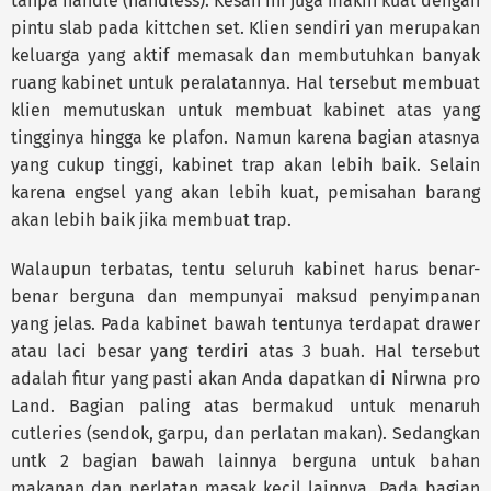
tanpa handle (handless). Kesan ini juga makin kuat dengan
pintu slab pada kittchen set. Klien sendiri yan merupakan
keluarga yang aktif memasak dan membutuhkan banyak
ruang kabinet untuk peralatannya. Hal tersebut membuat
klien memutuskan untuk membuat kabinet atas yang
tingginya hingga ke plafon. Namun karena bagian atasnya
yang cukup tinggi, kabinet trap akan lebih baik. Selain
karena engsel yang akan lebih kuat, pemisahan barang
akan lebih baik jika membuat trap.
Walaupun terbatas, tentu seluruh kabinet harus benar-
benar berguna dan mempunyai maksud penyimpanan
yang jelas. Pada kabinet bawah tentunya terdapat drawer
atau laci besar yang terdiri atas 3 buah. Hal tersebut
adalah fitur yang pasti akan Anda dapatkan di Nirwna pro
Land. Bagian paling atas bermakud untuk menaruh
cutleries (sendok, garpu, dan perlatan makan). Sedangkan
untk 2 bagian bawah lainnya berguna untuk bahan
makanan dan perlatan masak kecil lainnya. Pada bagian