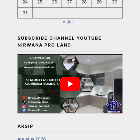
24
25
26
27
28
29
30
31
« Jul
SUBSCRIBE CHANNEL YOUTUBE
NIRWANA PRO LAND
ARSIP
Agustus 2026