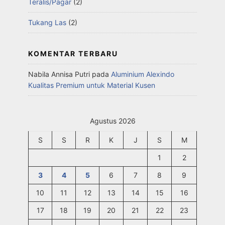
Teralis/Pagar
(2)
Tukang Las
(2)
KOMENTAR TERBARU
Nabila Annisa Putri
pada
Aluminium Alexindo
Kualitas Premium untuk Material Kusen
Agustus 2026
S
S
R
K
J
S
M
1
2
3
4
5
6
7
8
9
10
11
12
13
14
15
16
17
18
19
20
21
22
23