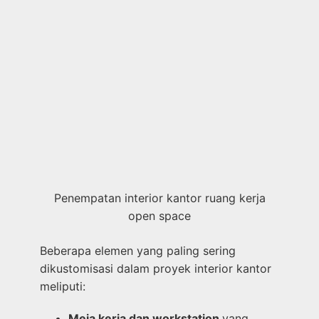
Penempatan interior kantor ruang kerja
open space
Beberapa elemen yang paling sering
dikustomisasi dalam proyek interior kantor
meliputi:
Meja kerja dan workstation
yang