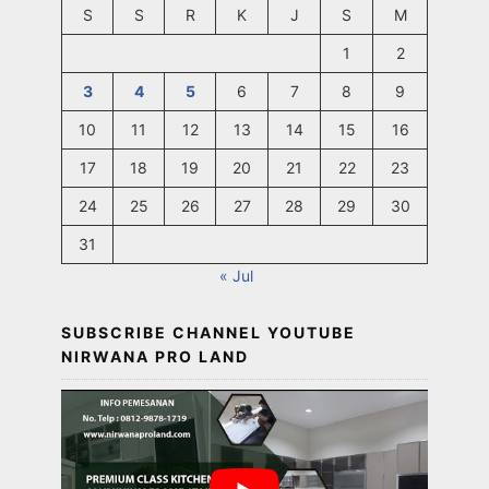
S
S
R
K
J
S
M
1
2
3
4
5
6
7
8
9
10
11
12
13
14
15
16
17
18
19
20
21
22
23
24
25
26
27
28
29
30
31
« Jul
SUBSCRIBE CHANNEL YOUTUBE
NIRWANA PRO LAND