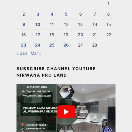
1
2
3
4
5
6
7
8
9
10
11
12
13
14
15
16
17
18
19
20
21
22
23
24
25
26
27
28
« Jan
Mar »
SUBSCRIBE CHANNEL YOUTUBE
NIRWANA PRO LAND