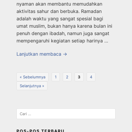
nyaman akan membantu memudahkan
aktivitas sahur dan berbuka. Ramadan
adalah waktu yang sangat spesial bagi
umat muslim, bukan hanya karena bulan ini
penuh dengan ibadah, namun juga sangat
mempengaruhi kegiatan setiap harinya …
Lanjutkan membaca →
« Sebelumnya
1
2
3
4
Selanjutnya »
POS-POS TERBARU