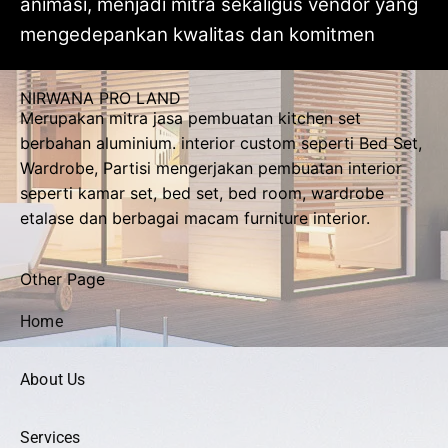
animasi, menjadi mitra sekaligus vendor yang
mengedepankan kwalitas dan komitmen
NIRWANA PRO LAND
Merupakan mitra jasa pembuatan kitchen set
berbahan aluminium. interior custom seperti Bed Set,
Wardrobe, Partisi mengerjakan pembuatan interior
seperti kamar set, bed set, bed room, wardrobe
etalase dan berbagai macam furniture interior.
Other Page
Home
About Us
Services