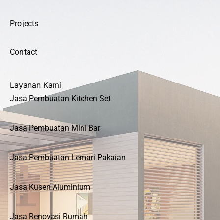
Projects
Contact
Layanan Kami
Jasa Pembuatan Kitchen Set
Jasa Pembuatan Mini Bar
Jasa Pembuatan Lemari Pakaian
Jasa Kusen Aluminium
Jasa Renovasi Rumah