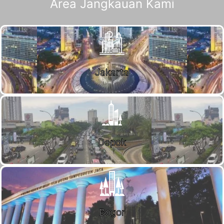
Area Jangkauan Kami
Jakarta
Depok
Bogor