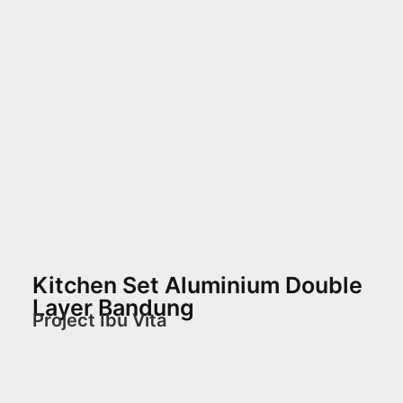
Kitchen Set Aluminium Double
Layer Bandung
Project Ibu Vita