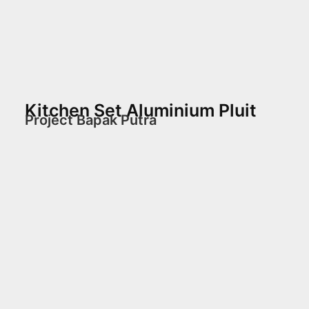
Kitchen Set Aluminium Pluit
Project Bapak Putra