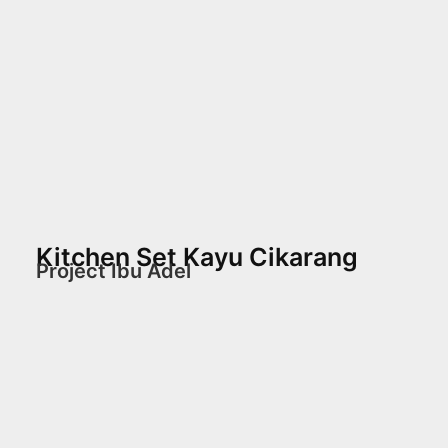
Kitchen Set Kayu Cikarang
Project Ibu Adel