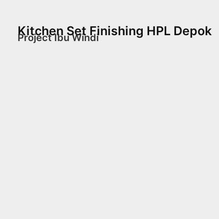
Kitchen Set Finishing HPL Depok
Project Ibu Windi