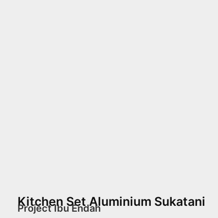
Kitchen Set Aluminium Sukatani
Project Ibu Endah